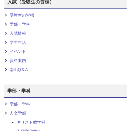
入試（受験生の皆様）
受験生の皆様
学部・学科
入試情報
学生生活
イベント
資料案内
南山Q＆A
学部・学科
学部・学科
人文学部
キリスト教学科