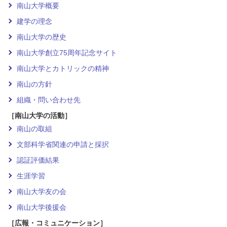
南山大学概要
建学の理念
南山大学の歴史
南山大学創立75周年記念サイト
南山大学とカトリックの精神
南山の方針
組織・問い合わせ先
［南山大学の活動］
南山の取組
文部科学省関連の申請と採択
認証評価結果
生涯学習
南山大学友の会
南山大学後援会
［広報・コミュニケーション］