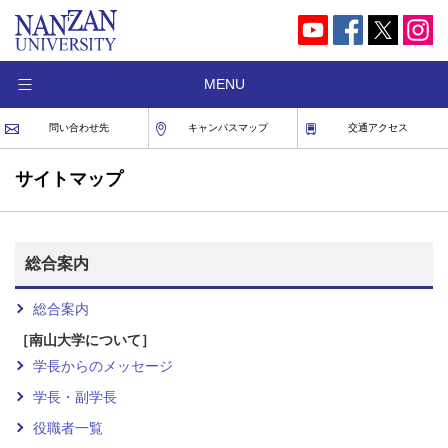
MENU
問い合わせ先
キャンパスマップ
交通アクセス
サイトマップ
総合案内
総合案内
［南山大学について］
学長からのメッセージ
学長・副学長
役職者一覧