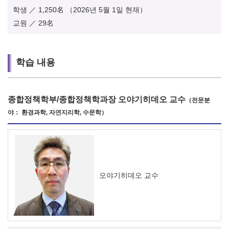
학생 ／ 1,250名 （2026년 5월 1일 현재）
교원 ／ 29名
학습 내용
종합정책학부/종합정책학과장 오야기히데오 교수
（전문분
야： 환경과학, 자연지리학, 수문학）
오야기히데오 교수