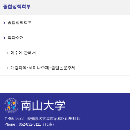
종합정책학부
종합정책학부
학과소개
이수에 관해서
개강과목･세미나주제･졸업논문주제
〒466-8673 愛知県名古屋市昭和区山里町18
Phone：
052-832-3111
（代表）