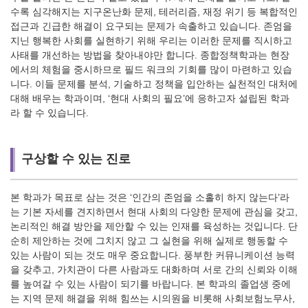
수록 심각해지는 지구온난화 문제, 테러리즘, 재정 위기 등 복합적인
접근과 긴급한 해결이 요구되는 문제가 속출하고 있습니다. 존엄을
지닌 행복한 사회를 실현하기 위해 우리는 이러한 문제를 직시하고
사태를 개선하는 방법을 찾아내야만 합니다. 종합정책학과는 현장
에서의 체험을 중시하므로 필드 워크의 기회를 많이 마련하고 있습
니다. 이들 문제를 분석, 기술하고 정책을 입안하는 실천적인 대처에
대해 배우는 학과이며, ‘현대 사회의 필요’에 응하고자 설립된 학과
라 할 수 있습니다.
구상할 수 있는 진로
본 학과가 목표로 삼는 것은 ‘인간의 존엄을 소홀히 하지 않는다’라
는 기본 자세를 견지하면서 현대 사회의 다양한 문제에 관심을 갖고,
논리적인 해결 방안을 제안할 수 있는 인재를 육성하는 것입니다. 단
순히 제안하는 것에 그치지 않고 그 실현을 위해 실제로 행동할 수
있는 사람이 되는 것도 매우 중요합니다. 풍부한 커뮤니케이션 능력
을 갖추고, 가치관이 다른 사람과도 대화하며 서로 간의 신뢰와 이해
를 높여갈 수 있는 사람이 되기를 바랍니다. 본 학과의 졸업생 중에
는 지역 문제 해결을 위해 힘쓰는 시의원을 비롯해 사회보험노무사,