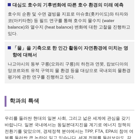
대심도 호수의 기후변화에 따른 호수 환경의 미래 예측
호수의 순환 및 수면 결빙을 지표로 마슈호(홋카이도)와 타자와
코(아키타현) 등 필드 연구를 통해 호수의 물수지 (water
balance)와 열수지 (heat balance) 변화에 대한 고찰을 진행하고
있다.
「물」을 기축으로 한 인간 활동이 자연환경에 미치는 영
향에 대해서
나고야시의 동부 구릉(오와리 구릉)의 하천과 연못, 캄보디아의
앙코르와트 유적 구역의 물 환경 등을 대상으로 국내외의 물환경
평가에 관한 연구를 진행하고 있다.
학과의 특색
우리를 둘러싼 현대의 일본 사회, 그리고 넓은 세계에 관심을 갖기
바랍니다. 일본 국내에서는 동일본대지진을 계기로 에너지 정책의
전환기를 맞았으며, 경제정책 분야에서는 TPP, FTA, EPA의 참여 여
부를 둘러싼 큰 논란이 일고 있습니다. 세계 전체를 둘러보아도, 갈