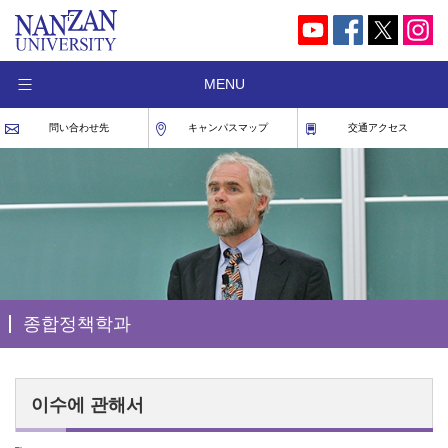
MENU
問い合わせ先
キャンパスマップ
交通アクセス
종합정책학과
이수에 관해서