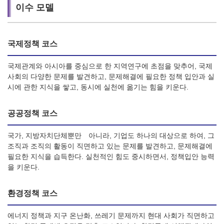
이수 모델
국제정책 코스
국제관계와 아시아를 중심으로 한 지역연구에 초점을 맞추어, 국제
사회의 다양한 문제를 발견하고, 문제해결에 필요한 정책 입안과 실
시에 관한 지식을 쌓고, 동시에 실천에 옮기는 힘을 키운다.
공공정책 코스
국가, 지방자치단체뿐만 아니라, 기업도 하나의 대상으로 하여, 그
조직과 조직의 활동이 직면하고 있는 문제를 발견하고, 문제해결에
필요한 지식을 습득한다. 실천적인 힘도 중시하면서, 정책입안 능력
을 키운다.
환경정책 코스
에너지 정책과 지구 온난화, 쓰레기 문제까지 현대 사회가 직면하고