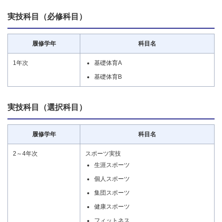
実技科目（必修科目）
履修学年
科目名
1年次
基礎体育A
基礎体育B
実技科目（選択科目）
履修学年
科目名
2～4年次
スポーツ実技
生涯スポーツ
個人スポーツ
集団スポーツ
健康スポーツ
フィットネス