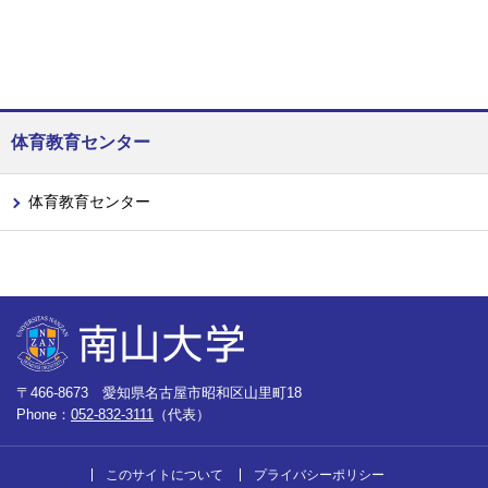
体育教育センター
体育教育センター
〒466-8673 愛知県名古屋市昭和区山里町18
Phone：
052-832-3111
（代表）
このサイトについて
プライバシーポリシー