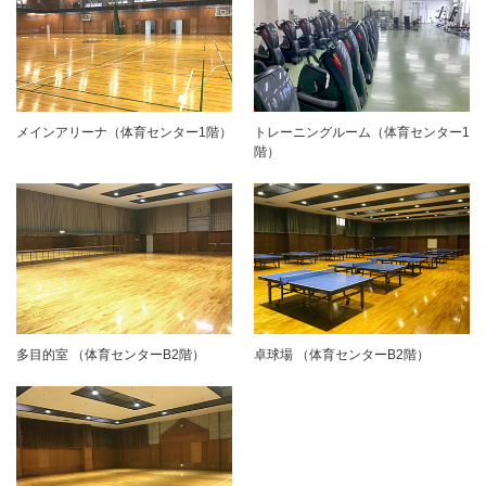
メインアリーナ（体育センター1階）
トレーニングルーム（体育センター1
階）
多目的室 （体育センターB2階）
卓球場 （体育センターB2階）