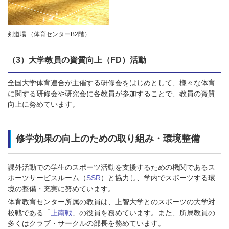
剣道場 （体育センターB2階）
（3）大学教員の資質向上（FD）活動
全国大学体育連合が主催する研修会をはじめとして、様々な体育
に関する研修会や研究会に各教員が参加することで、教員の資質
向上に努めています。
修学効果の向上のための取り組み・環境整備
課外活動での学生のスポーツ活動を支援するための機関であるス
ポーツサービスルーム（
SSR
）と協力し、学内でスポーツする環
境の整備・充実に努めています。
体育教育センター所属の教員は、上智大学とのスポーツの大学対
校戦である「
上南戦
」の役員を務めています。また、所属教員の
多くはクラブ・サークルの部長を務めています。