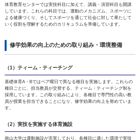
体育教育センターでは実技科目に加えて、講義・演習科目も開講
しています。これらの科目では、運動のメカニズム、スポーツに
よる健康づくり、そしてスポーツを通じて社会に対して果たして
いく役割を理解するためのカリキュラムを準備しています。
修学効果の向上のための取り組み・環境整備
（1）ティーム・ティーチング
基礎体育A・Bではペア曜日で異なる種目を実施します。これらの
種目ごとに、担当教員が交替する、ティーム・ティーチング制を
採用しています。この取り組みにより、各種目で専門性の高い教
員が授業を担当できることになり、修学効果の向上を努めていま
す。
（2）実技を実施する体育施設
南山大学は運動施設が充実しており、各種目に適した環境で実技