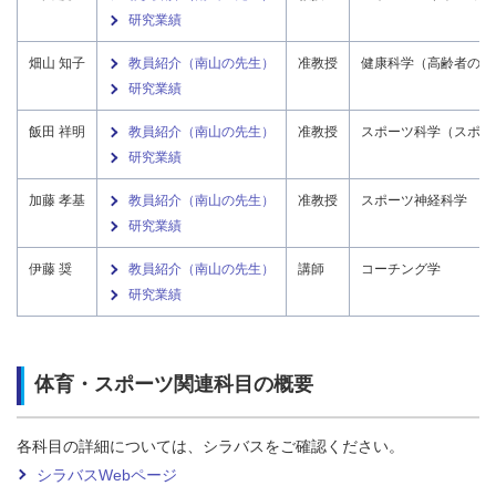
研究業績
畑山 知子
教員紹介（南山の先生）
准教授
健康科学（高齢者の健
研究業績
飯田 祥明
教員紹介（南山の先生）
准教授
スポーツ科学（スポー
研究業績
加藤 孝基
教員紹介（南山の先生）
准教授
スポーツ神経科学
研究業績
伊藤 奨
教員紹介（南山の先生）
講師
コーチング学
研究業績
体育・スポーツ関連科目の概要
各科目の詳細については、シラバスをご確認ください。
シラバスWebページ