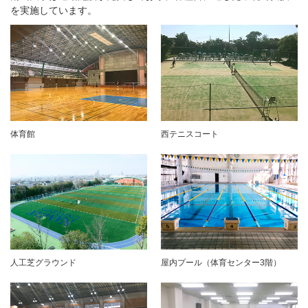
を実施しています。
体育館
西テニスコート
人工芝グラウンド
屋内プール（体育センター3階）