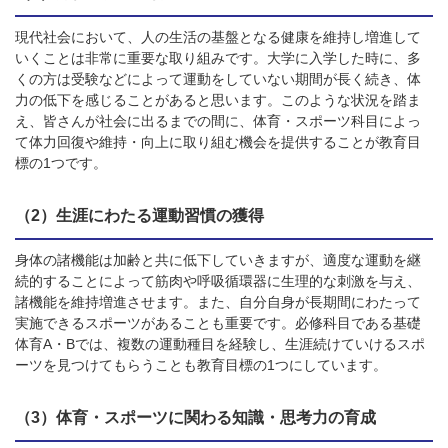
現代社会において、人の生活の基盤となる健康を維持し増進して
いくことは非常に重要な取り組みです。大学に入学した時に、多
くの方は受験などによって運動をしていない期間が長く続き、体
力の低下を感じることがあると思います。このような状況を踏ま
え、皆さんが社会に出るまでの間に、体育・スポーツ科目によっ
て体力回復や維持・向上に取り組む機会を提供することが教育目
標の1つです。
（2）生涯にわたる運動習慣の獲得
身体の諸機能は加齢と共に低下していきますが、適度な運動を継
続的することによって筋肉や呼吸循環器に生理的な刺激を与え、
諸機能を維持増進させます。また、自分自身が長期間にわたって
実施できるスポーツがあることも重要です。必修科目である基礎
体育A・Bでは、複数の運動種目を経験し、生涯続けていけるスポ
ーツを見つけてもらうことも教育目標の1つにしています。
（3）体育・スポーツに関わる知識・思考力の育成