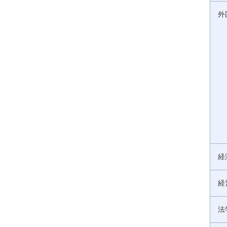
外
経
経
法