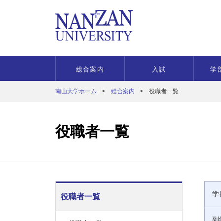
総合案内
入試
学
南山大学ホーム
総合案内
役職者一覧
役職者一覧
学
役職者一覧
副