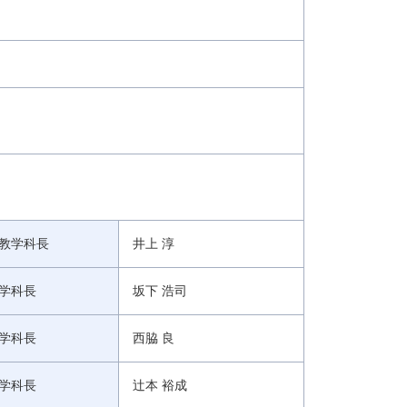
教学科長
井上 淳
学科長
坂下 浩司
学科長
西脇 良
学科長
辻本 裕成