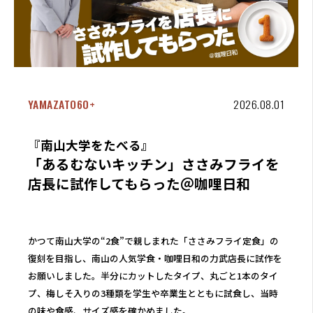
YAMAZATO60+
2026.08.01
『南山大学をたべる』
「あるむないキッチン」ささみフライを
店長に試作してもらった＠咖哩日和
かつて南山大学の“2食”で親しまれた「ささみフライ定食」の
復刻を目指し、南山の人気学食・咖哩日和の力武店長に試作を
お願いしました。半分にカットしたタイプ、丸ごと1本のタイ
プ、梅しそ入りの3種類を学生や卒業生とともに試食し、当時
の味や食感、サイズ感を確かめました。