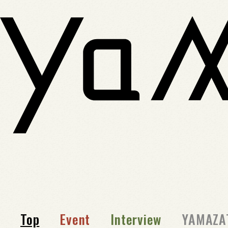
Top
Event
Interview
YAMAZA