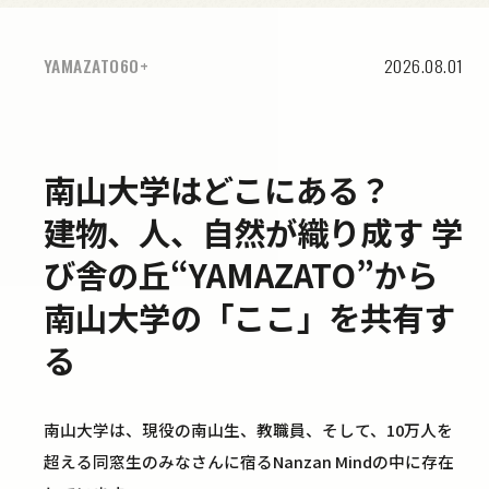
YAMAZATO60+
YAMAZATO60+
YAMAZATO60+
2026.08.01
2026.08.01
2026.08.01
南山大学はどこにある？
建物、人、自然が織り成す 学
び舎の丘“YAMAZATO”から
南山大学の「ここ」を共有す
る
南山大学は、現役の南山生、教職員、そして、10万人を
超える同窓生のみなさんに宿るNanzan Mindの中に存在