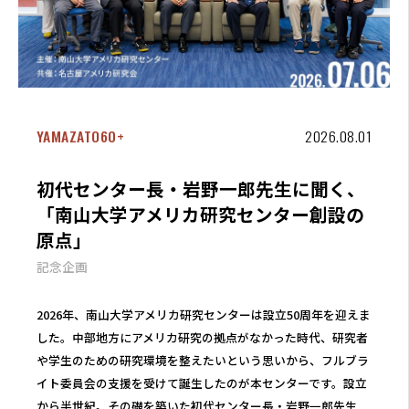
YAMAZATO60+
2026.08.01
初代センター長・岩野一郎先生に聞く、
「南山大学アメリカ研究センター創設の
原点」
記念企画
2026年、南山大学アメリカ研究センターは設立50周年を迎えま
した。中部地方にアメリカ研究の拠点がなかった時代、研究者
や学生のための研究環境を整えたいという思いから、フルブラ
イト委員会の支援を受けて誕生したのが本センターです。設立
から半世紀。その礎を築いた初代センター長・岩野一郎先生