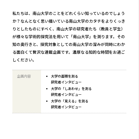
私たちは、南山大学のことをどれくらい知っているのでしょう
か？なんとなく思い描いている南山大学のカタチをよりくっき
りとしたものにすべく、南山大学の研究者たち（教員と学生）
が様々な学術的探究法を用いて「南山大学」を測ります。その
知の奥行きと、探究対象としての南山大学の深みが同時にわか
る面白くて贅沢な連載企画です。濃厚なる知的な時間をお過ご
しください。
企画内容
大学の面積を測る
研究者インタビュー
大学の「しあわせ」を測る
研究者インタビュー
大学の「見える」を測る
研究者インタビュー