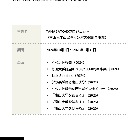
事業名
YAMAZATO60プロジェクト
（南山大学山里キャンパス60周年事業）
期間
2024年10月1日～2026年3月31日
企画
イベント報告（2024）
南山大学山里キャンパス60周年事業（2024）
Talk Session（2024）
学部長が語る南山大学（2024）
イベント報告&担当者インタビュー（2025）
『南山大学をあるく』（2025）
『南山大学をはなす』（2025）
『南山大学をはかる』（2025）