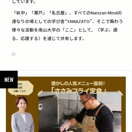
しています。
「杁中」「瀬戸」「名古屋」、すべてのNanzan Mindの
連なりの場としての学び舎“YAMAZATO”、そこで賑わう
様々な活動を南山大学の「ここ」として、〈学ぶ、語
る、応援する〉を通じて共有します。