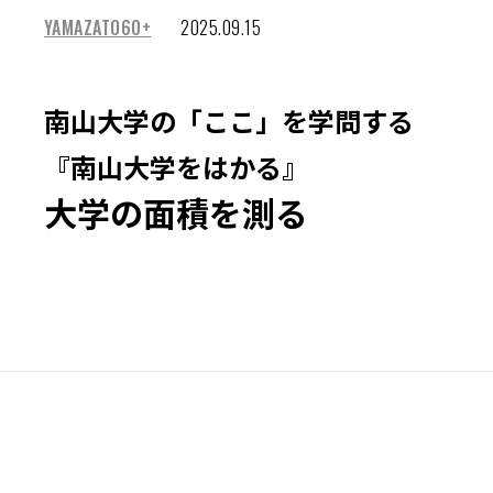
YAMAZATO60+
2025.09.15
南山大学の「ここ」を学問する
『南山大学をはかる』
大学の面積を測る