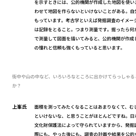
を示すときには、公的機関が作成した地図を使い
わせて地図を作らないといけないことがある。自
もっています。考古学といえば発掘調査のイメー
は記録をとること。つまり測量です。掘ったら何
で測量して図面を描いてみると、公的機関が作成
の憧れと信頼も強くもっていると思います。
街中や山の中など、いろいろなところに出かけてらっしゃる
か？
上峯氏
面積を測ってみたくなることはあまりなくて、む
といけないな、と思うことがほとんどですね。日
文化財保護法によって守られていますから、発掘
際にも、やった後にも、調査の計画や結果を公的