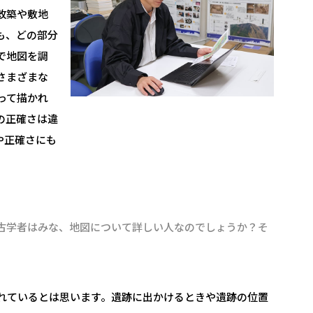
改築や敷地
も、どの部分
で地図を調
さまざまな
って描かれ
の正確さは違
や正確さにも
古学者はみな、地図について詳しい人なのでしょうか？そ
れているとは思います。遺跡に出かけるときや遺跡の位置