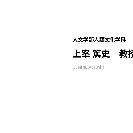
人文学部人類文化学科
上峯 篤史 教
UEMINE Atsushi