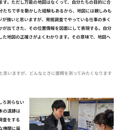
ます。ただし万能の地図はなくって、自分たちの目的に合
分たちで手を動かした経験もあるから、地図には親しみも
ジが強いと思いますが、発掘調査でやっている仕事の多く
かが出てきた、その位置情報を図面にして表現する。自分
した地図の正確さがよくわかります。その意味で、地図へ
と思いますが、どんなときに面積を測ってみたくなります
しろ測らない
本の遺跡は
調査をする
な機関に届