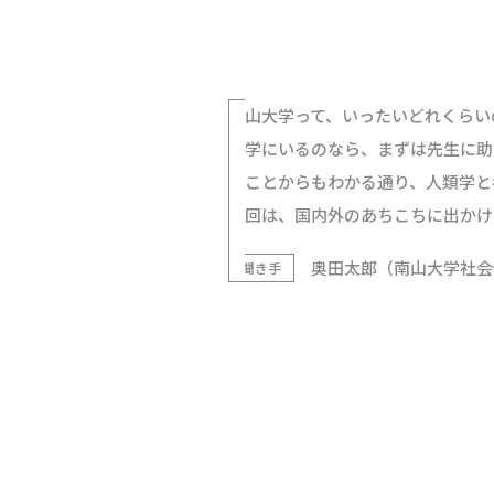
南山大学って、いったいどれくらい
大学にいるのなら、まずは先生に助
たことからもわかる通り、人類学と
今回は、国内外のあちこちに出かけ
奥田太郎（南山大学社会
聞き手