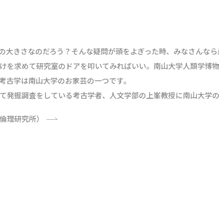
の大きさなのだろう？そんな疑問が頭をよぎった時、みなさんなら
けを求めて研究室のドアを叩いてみればいい。南山大学人類学博
考古学は南山大学のお家芸の一つです。
て発掘調査をしている考古学者、人文学部の上峯教授に南山大学の
倫理研究所）