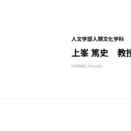
人文学部人類文化学科
上峯 篤史 教
UEMINE Atsushi