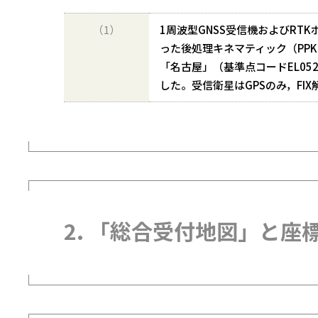
（1）
1周波型GNSS受信機およびRTKポ
った後処理キネマティック（PP
「名古屋」（基準点コードEL05
した。受信衛星はGPSのみ，FIX
2. 「総合受付地図」と座