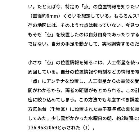
い。たとえば今、特定の「点」の位置情報を知りた
（直径約6mm）くらいを想定している。もちろんス
存の地図には、そのような点は載っていない。今見
もそも「点」を設置したのは自分自身であったりす
ではない。自分の手足を動かして、実地調査するの
小さな「点」の位置情報を知るには、人工衛星を使っ
周回している。自分の位置情報や時刻などの情報を
「点」にアンテナを設置し、人工衛星からの電波を
間がわかるから、両者の距離がもとめられる。この
密に絞り込めてしまう。この方法でも考慮すべき誤
方気象台（千種区）に設置された電子基準点の測位
してみた。少し雲がかかった水曜日の朝、約2時間にわた
136.9632069と示された（1）。