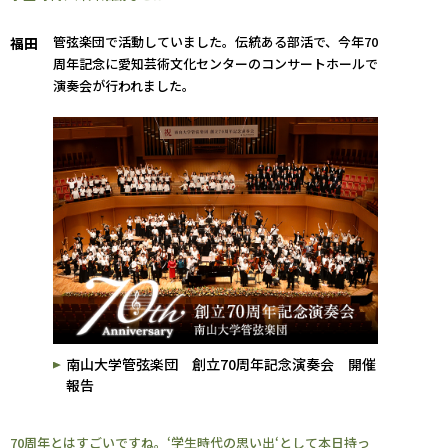
管弦楽団で活動していました。伝統ある部活で、今年70
福田
周年記念に愛知芸術文化センターのコンサートホールで
演奏会が行われました。
南山大学管弦楽団 創立70周年記念演奏会 開催
報告
70周年とはすごいですね。‘学生時代の思い出‘として本日持っ