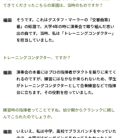
てきてくださったこちらの楽譜は、当時のものですか？
そうです。これはグスタフ・マーラーの『交響曲第1
福田
番』の総譜で、大学4年の時に演奏会で取り組んだ思い
出の曲です。当時、私は「トレーニングコンダクター」
を担当していました。
トレーニングコンダクター、ですか？
演奏会の本番にはプロの指揮者がタクトを振りに来てく
福田
れるのですが、練習にはなかなか来られないため、学生
がトレーニングコンダクターとして合奏練習などで指揮
台に立ちます。その役割を担っていました。
練習時の指揮者ってことですね。幼少期からクラシックに親し
んでこられたのでしょうか。
いえいえ、私は中学、高校でブラスバンドをやっていた
福田
ので、大学ではビッグバンドをやってみたかったんで