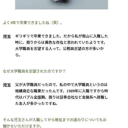
よく4年で卒業できましたね（笑）。
ギリギリで卒業できました。だから私が南山に入職した
児玉
時に、周りからは異色な存在と思われていたようです。
大学職員を志望する人って、公務員志望の方が多いか
ら。
なぜ大学職員を志望されたのですか？
父が大学職員だったので、私の中で大学職員というのは
児玉
結構身近な職業だったんです。1989年に入職ですから時
代はバブル全盛期。周りは証券会社など金融系へ就職し
た友人が多かったですね。
そんな児玉さんが入職してから現在までの道のりについてもお
聞かせいただけますか。