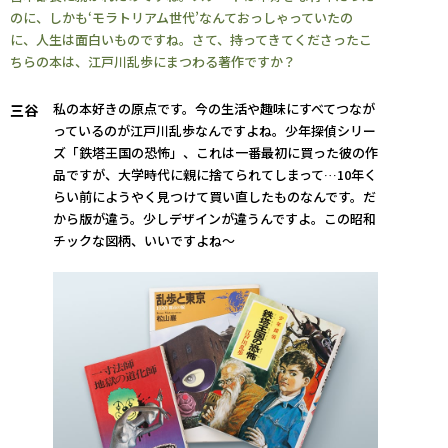
のに、しかも‘モラトリアム世代’なんておっしゃっていたの
に、人生は面白いものですね。さて、持ってきてくださったこ
ちらの本は、江戸川乱歩にまつわる著作ですか？
私の本好きの原点です。今の生活や趣味にすべてつなが
三谷
っているのが江戸川乱歩なんですよね。少年探偵シリー
ズ「鉄塔王国の恐怖」、これは一番最初に買った彼の作
品ですが、大学時代に親に捨てられてしまって…10年く
らい前にようやく見つけて買い直したものなんです。だ
から版が違う。少しデザインが違うんですよ。この昭和
チックな図柄、いいですよね～