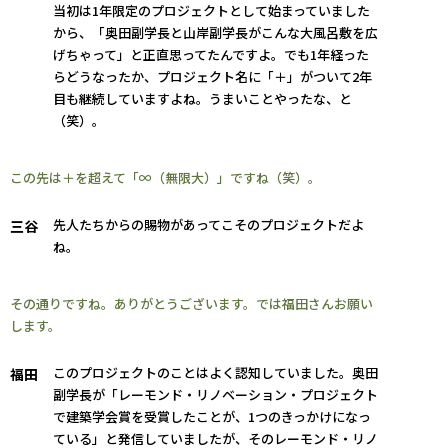
当初は1年限定のプロジェクトとして始まっていました
から、「奥田副学長と山岸副学長がこんな大風呂敷を広
げちゃって」と正直思ってたんですよ。でも1年経った
らどうなったか、プロジェクト名に「＋」がついて2年
目も継続していますよね。うまいことやったな、と
（笑）。
この先は＋を超えて「∞（無限大）」ですね（笑）。
先人たちからの賜物があってこそのプロジェクトだよ
三谷
ね。
その通りですね。ありがとうございます。では福田さんお願い
します。
このプロジェクトのことはよく認知していました。奥田
福田
副学長が「レーモンド・リノベーション・プロジェクト
で建築学会賞を受賞したことが、1つのきっかけになっ
ている」と発信していましたが、そのレーモンド・リノ