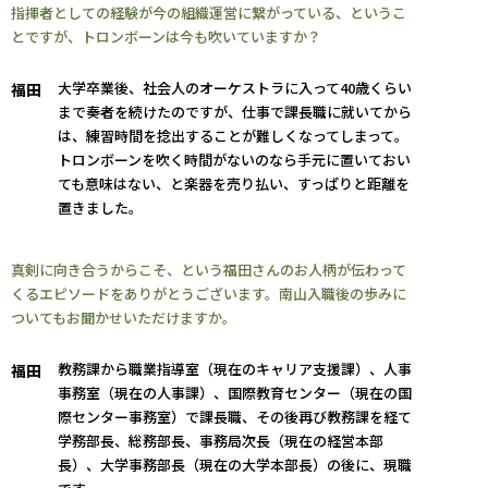
指揮者としての経験が今の組織運営に繋がっている、というこ
とですが、トロンボーンは今も吹いていますか？
大学卒業後、社会人のオーケストラに入って40歳くらい
福田
まで奏者を続けたのですが、仕事で課長職に就いてから
は、練習時間を捻出することが難しくなってしまって。
トロンボーンを吹く時間がないのなら手元に置いておい
ても意味はない、と楽器を売り払い、すっぱりと距離を
置きました。
真剣に向き合うからこそ、という福田さんのお人柄が伝わって
くるエピソードをありがとうございます。南山入職後の歩みに
ついてもお聞かせいただけますか。
教務課から職業指導室（現在のキャリア支援課）、人事
福田
事務室（現在の人事課）、国際教育センター（現在の国
際センター事務室）で課長職、その後再び教務課を経て
学務部長、総務部長、事務局次長（現在の経営本部
長）、大学事務部長（現在の大学本部長）の後に、現職