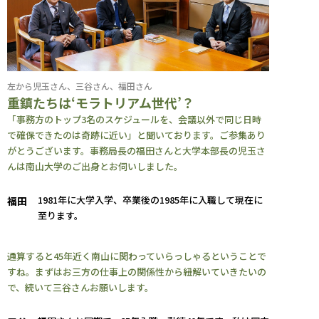
左から児玉さん、三谷さん、福田さん
重鎮たちは‘モラトリアム世代’？
「事務方のトップ3名のスケジュールを、会議以外で同じ日時
で確保できたのは奇跡に近い」と聞いております。ご参集あり
がとうございます。事務局長の福田さんと大学本部長の児玉さ
んは南山大学のご出身とお伺いしました。
1981年に大学入学、卒業後の1985年に入職して現在に
福田
至ります。
通算すると45年近く南山に関わっていらっしゃるということで
すね。まずはお三方の仕事上の関係性から紐解いていきたいの
で、続いて三谷さんお願いします。