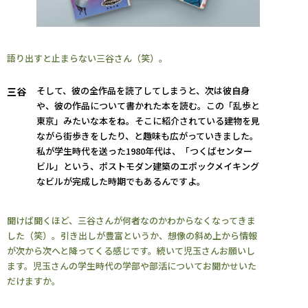
語り出すと止まらない三谷さん（笑）。
そして、彼の全作品を読了してしまうと、次は彼自身
三谷
や、彼の作品について書かれた本を読む。この「乱歩と
東京」みたいな本をね。そこに紹介されている建物を見
ながら街歩きをしたり、と趣味も広がっていきました。
私が学生時代を送った1980年代は、「つくばセンター
ビル」という、ポストモダン建築のエポックメイキング
なビルが完成した時期でもあるんですよ。
聞けば聞くほど、三谷さんが何者なのかわからなくなってきま
した（笑）。引き出しが豊富というか、想像の斜め上から情報
が次から次へと降ってくる感じです。続いて児玉さんお願いし
ます。児玉さんの学生時代の学部や部活についてお聞かせいた
だけますか。