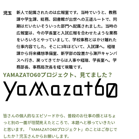
新人で配属されたのは広報室です。当時でいうと、教務
児玉
課や学生課、総務、図書館が出世への王道ルートで、同
期はだいたいそういった部門へ配属されました。当時の
広報室は、今の学長室と入試広報を合わせたような業務
をいろいろとやっていまして、学校事務とはかけ離れた
仕事内容でした。そこに3年ほどいて、入試課へ。経理
課から将来構想準備室、新学部の設置から瀬戸キャンパ
スへ行き、戻ってきてからは人事や経理、学長室へ。学
務部長、事務局次長を経て現職です。
YAMAZATO60プロジェクト、見てました？
皆さんの個人的なエピソードから、普段のお仕事の顔とはちょ
っと別の一面が垣間見えたところで、本題へと移っていきたい
と思います。「YAMAZATO60プロジェクト」のことはご存じで
したか？児玉さんからお願いします。