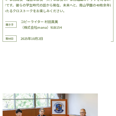
方です。彼らの学生時代の話から現在、未来へと、南山学園の40有余年に
わたるクロストークをお楽しみください。
コピーライター 村田真美
聞き手
（株式会社mana）91B154
2025年10月2日
取材日