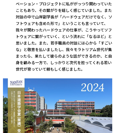
ベーション・プロジェクトに私ががっつり関わっていた
こともあり、その繋がりを嬉しく感じていました。また
対談の中で山岸副学長が「ハードウェアだけでなく、ソ
フトウェアも含めた形で」ということも言っていて、
我々が関わったハードウェアの仕事が、こうやってソフ
トウェアに繋がっていく、という流れに「なるほど」と
思いました。また、若手職員の対談には心から「すごい
な」と敬意を払いましたし、我々モラトリアム世代が集
まったら、果たして彼らのような話ができるのか、と自
身を顧みる一方で、しっかりと次代を担ってくれる若い
世代が育っていて頼もしく感じました。