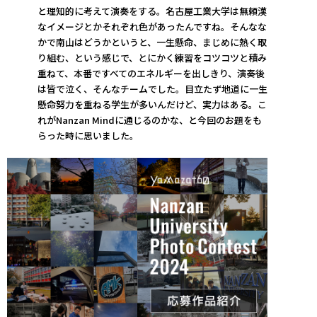
と理知的に考えて演奏をする。名古屋工業大学は無頼漢
なイメージとかそれぞれ色があったんですね。そんなな
かで南山はどうかというと、一生懸命、まじめに熱く取
り組む、という感じで、とにかく練習をコツコツと積み
重ねて、本番ですべてのエネルギーを出しきり、演奏後
は皆で泣く、そんなチームでした。目立たず地道に一生
懸命努力を重ねる学生が多いんだけど、実力はある。こ
れがNanzan Mindに通じるのかな、と今回のお題をも
らった時に思いました。