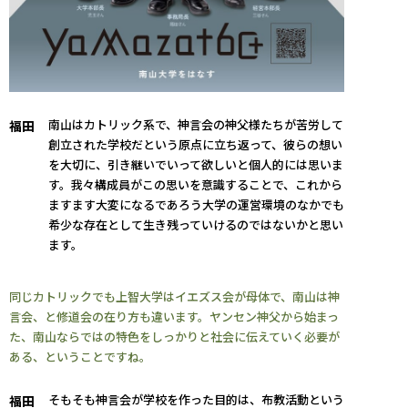
南山はカトリック系で、神言会の神父様たちが苦労して
福田
創立された学校だという原点に立ち返って、彼らの想い
を大切に、引き継いでいって欲しいと個人的には思いま
す。我々構成員がこの思いを意識することで、これから
ますます大変になるであろう大学の運営環境のなかでも
希少な存在として生き残っていけるのではないかと思い
ます。
同じカトリックでも上智大学はイエズス会が母体で、南山は神
言会、と修道会の在り方も違います。ヤンセン神父から始まっ
た、南山ならではの特色をしっかりと社会に伝えていく必要が
ある、ということですね。
そもそも神言会が学校を作った目的は、布教活動という
福田