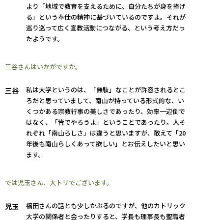
より「地域で教育を支えるために、自分たちが身を捧げ
る」という奉仕の精神に基づいているのですよ。それが
巡り巡って広く宣教活動につながる、という考え方だっ
たようです。
三谷さんはいかがですか。
私は大学というのは、「無駄」なことが許容されるとこ
三谷
ろだと思っていまして、南山が持っている形式的な、い
くつかある宗教行事の美しさであったり、効率一辺倒で
はなく、「皆でやろうよ」ということであったり。人そ
れぞれ「南山らしさ」は違うと思いますが、敢えて「20
年後も南山らしくあって欲しい」とお伝えしたいと思い
ます。
では児玉さん、大トリでございます。
福田さんの話とも少しかぶるのですが、他のカトリック
児玉
大学の関係者と会ったりすると、学長も理事長も聖職者