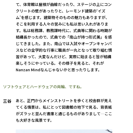
て、体育館は屋根が曲線だったり、ステージの上にコン
クリートの壁があったりと、レーモンド建築の‘イズ
ム’を感じます。建築物そのものの魅力もありますが、
そこを利用する人々の営みにも私は思い入れがありま
す。私は総務課、教務課時代に、式典等に関わる時期が
結構長かったので、式典での「南山が持つ形式美」を感
じてきました。また、南山では入試やオープンキャンパ
スなどの全学的な行事に職員が一丸となって取り組む慣
習があって、大変なんだけど、実際に始まると皆が結構
楽しそうにやっている。その様子を見ると、それが
Nanzan Mindなんじゃないかと思ったりします。
ソフトウェアとハードウェアの両輪、ですね。
あと、正門からメインストリートを歩くと校舎群が見え
三谷
てくる情景は、私にとって図書館の地下で見る、背表紙
がズラッと並んだ書庫と通じるものがありまして…ここ
も大好きな風景です。