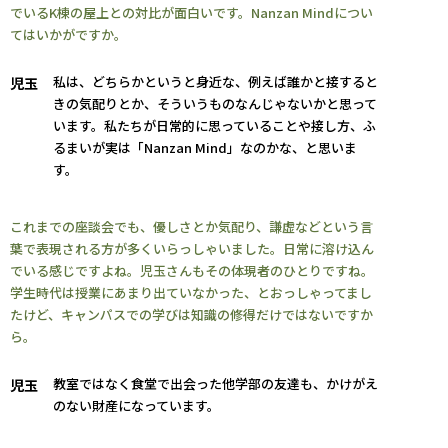
でいるK棟の屋上との対比が面白いです。Nanzan Mindについ
てはいかがですか。
私は、どちらかというと身近な、例えば誰かと接すると
児玉
きの気配りとか、そういうものなんじゃないかと思って
います。私たちが日常的に思っていることや接し方、ふ
るまいが実は「Nanzan Mind」なのかな、と思いま
す。
これまでの座談会でも、優しさとか気配り、謙虚などという言
葉で表現される方が多くいらっしゃいました。日常に溶け込ん
でいる感じですよね。児玉さんもその体現者のひとりですね。
学生時代は授業にあまり出ていなかった、とおっしゃってまし
たけど、キャンパスでの学びは知識の修得だけではないですか
ら。
教室ではなく食堂で出会った他学部の友達も、かけがえ
児玉
のない財産になっています。