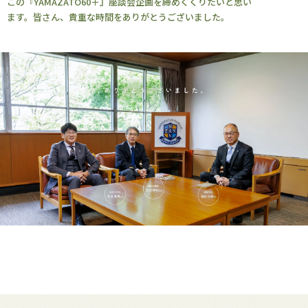
この『YAMAZATO60＋』座談会企画を締めくくりたいと思い
ます。皆さん、貴重な時間をありがとうございました。