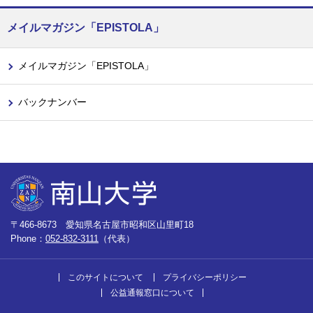
メイルマガジン「EPISTOLA」
メイルマガジン「EPISTOLA」
バックナンバー
〒466-8673 愛知県名古屋市昭和区山里町18
Phone：
052-832-3111
（代表）
このサイトについて
プライバシーポリシー
公益通報窓口について