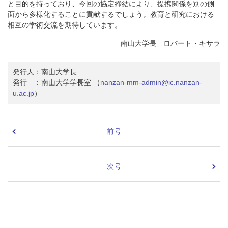
と目的を持っており、今回の協定締結により、提携関係を別の側
面から多様化することに貢献するでしょう。教育と研究における
相互の学術交流を期待しています。
南山大学長 ロバート・キサラ
発行人：南山大学長
発行 ：南山大学学長室 （
nanzan-mm-admin@ic.nanzan-
u.ac.jp
）
前号
次号