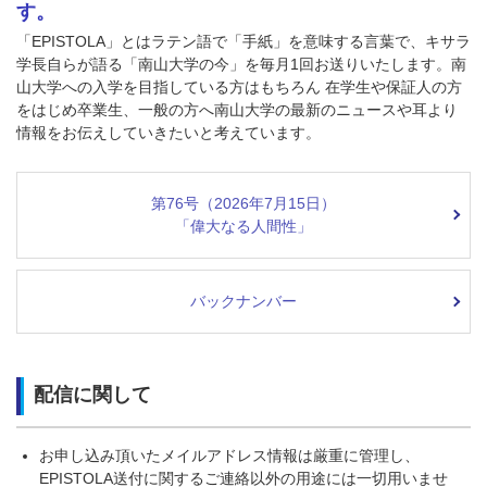
す。
「EPISTOLA」とはラテン語で「手紙」を意味する言葉で、キサラ
学長自らが語る「南山大学の今」を毎月1回お送りいたします。南
山大学への入学を目指している方はもちろん 在学生や保証人の方
をはじめ卒業生、一般の方へ南山大学の最新のニュースや耳より
情報をお伝えしていきたいと考えています。
第76号（2026年7月15日）
「偉大なる人間性」
バックナンバー
配信に関して
お申し込み頂いたメイルアドレス情報は厳重に管理し、
EPISTOLA送付に関するご連絡以外の用途には一切用いませ