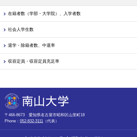
在籍者数（学部・大学院）、入学者数
社会人学生数
退学・除籍者数、中退率
収容定員・収容定員充足率
〒466-8673 愛知県名古屋市昭和区山里町18
Phone：
052-832-3111
（代表）