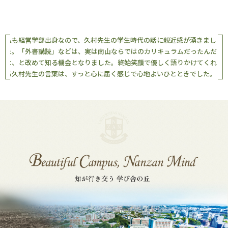
私も経営学部出身なので、久村先生の学生時代の話に親近感が湧きまし
た。「外書講読」などは、実は南山ならではのカリキュラムだったんだ
な、と改めて知る機会となりました。終始笑顔で優しく語りかけてくれ
る久村先生の言葉は、すっと心に届く感じで心地よいひとときでした。