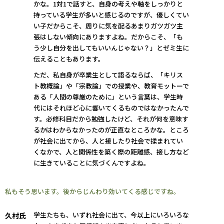
かな。1対1で話すと、自身の考えや軸をしっかりと
持っている学生が多いと感じるのですが、優しくてい
い子だからこそ、周りに気を配るあまりガツガツ主
張はしない傾向にありますよね。だからこそ、「も
う少し自分を出してもいいんじゃない？」とゼミ生に
伝えることもあります。
ただ、私自身が卒業生として語るならば、「キリス
ト教概論」や「宗教論」での授業や、教育モットーで
ある「人間の尊厳のために」という言葉は、学生時
代にはそれほど心に響いてくるものではなかったんで
す。必修科目だから勉強したけど、それが何を意味す
るかはわからなかったのが正直なところかな。ところ
が社会に出てから、人と接したり社会で揉まれてい
くなかで、人と関係性を築く際の距離感、接し方など
に生きていることに気づくんですよね。
私もそう思います。後からじんわり効いてくる感じですね。
学生たちも、いずれ社会に出て、今以上にいろいろな
久村氏