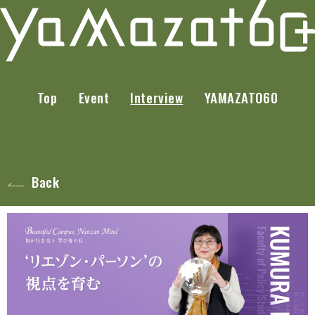
Top
Event
Interview
YAMAZATO60
Back