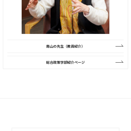
南山の先生（教員紹介）
総合政策学部紹介ページ