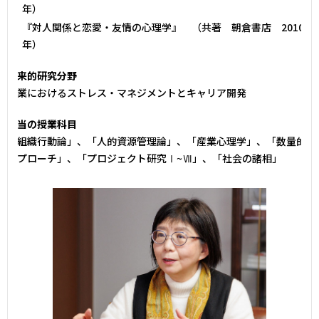
年）
『対人関係と恋愛・友情の心理学』 （共著 朝倉書店 2010
年）
将来的研究分野
企業におけるストレス・マネジメントとキャリア開発
担当の授業科目
「組織行動論」、「人的資源管理論」、「産業心理学」、「数量的
アプローチ」、「プロジェクト研究Ⅰ~Ⅶ」、「社会の諸相」