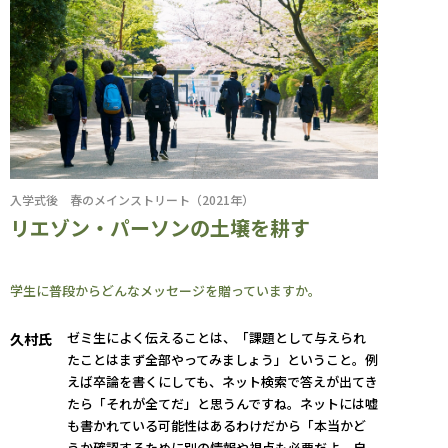
入学式後 春のメインストリート（2021年）
リエゾン・パーソンの土壌を耕す
学生に普段からどんなメッセージを贈っていますか。
ゼミ生によく伝えることは、「課題として与えられ
久村氏
たことはまず全部やってみましょう」ということ。例
えば卒論を書くにしても、ネット検索で答えが出てき
たら「それが全てだ」と思うんですね。ネットには嘘
も書かれている可能性はあるわけだから「本当かど
うか確認するために別の情報や視点も必要だよ、自