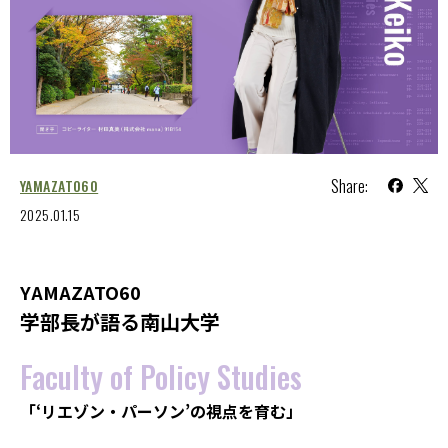
Share:
YAMAZATO60
2025.01.15
YAMAZATO60
学部長が語る南山大学
Faculty of Policy Studies
「‘リエゾン・パーソン’の視点を育む」