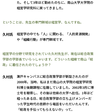
た。そして3年ほど勤めたのちに、南山大学大学院の
経営学研究科に戻ってきました。
ということは、先生の専門領域は経営学、なんですね。
経営学の中でも「人」に関わる、「人的資源開発」
久村氏
や「組織行動」が専門領域です。
経営学の分野で研究をされていた久村先生が、現在は総合政策
学部の学部長でいらっしゃいます。どういった経緯で南山「総
政」に着任されたのでしょうか？
瀬戸キャンパスに総合政策学部が新設されたのが
久村氏
2000年。当時、私はまだ南山の大学院の経営学研究
科博士後期課程に在籍していました。2002年3月に博
士号を取得し、その後は他県の大学へ赴任。1年ほど
経ったある日、総合政策学部の立ち上げメンバーだ
った学生時代の恩師から電話をいただいたんです。
「総政を手伝ってもらえないか」って。