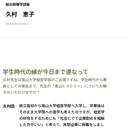
総合政策学部長
久村 恵子
KUMURA Keiko
学生時代の縁が今日まで連なって
久村先生は南山大学経営学部のご出身ですね。学生時代から教
員としての現在まで、先生の「南山ヒストリー」についてお聞
かせいただけますか？
県立高校から南山大学経営学部へ入学し、卒業後は
久村氏
そのまま大学院への進学も考えたのですが、経営学
の研究をするためにも「社会にでて企業勤めを経験
した方がいい」と考えて、民間企業に就職をしまし