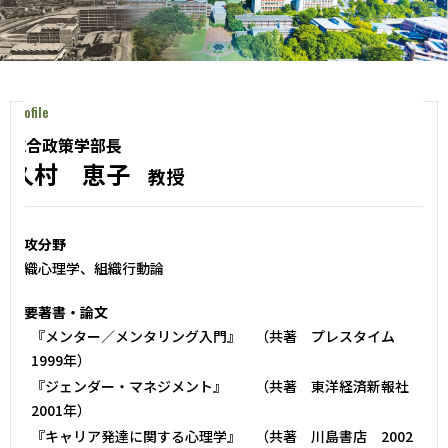
Profile
総合政策学部長
久村 恵子
教授
専攻分野
組織心理学、組織行動論
主要著書・論文
『メンター／メンタリング入門』 （共著 プレスタイム
1999年）
『ジェンダー・マネジメント』 （共著 東洋経済新報社
2001年）
『キャリア発達に関する心理学』 （共著 川島書店 2002