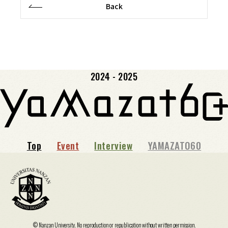
Back
2024 - 2025
Top
Event
Interview
YAMAZATO60
© Nanzan University. No reproduction or republication without written permission.