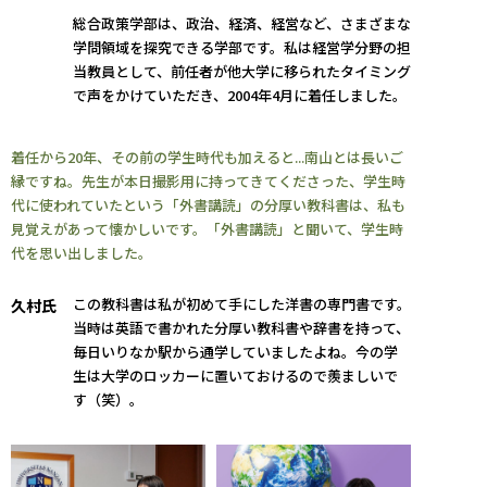
総合政策学部は、政治、経済、経営など、さまざまな
学問領域を探究できる学部です。私は経営学分野の担
当教員として、前任者が他大学に移られたタイミング
で声をかけていただき、2004年4月に着任しました。
着任から20年、その前の学生時代も加えると...南山とは長いご
縁ですね。先生が本日撮影用に持ってきてくださった、学生時
代に使われていたという「外書講読」の分厚い教科書は、私も
見覚えがあって懐かしいです。「外書講読」と聞いて、学生時
代を思い出しました。
この教科書は私が初めて手にした洋書の専門書です。
久村氏
当時は英語で書かれた分厚い教科書や辞書を持って、
毎日いりなか駅から通学していましたよね。今の学
生は大学のロッカーに置いておけるので羨ましいで
す（笑）。