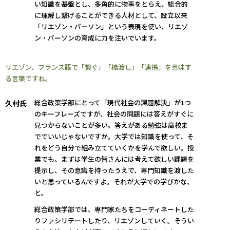
い知識を基盤とし、多角的に物事をとらえ、総合的
に理解し繋げることができる人材として、設立以来
「リエゾン・パーソン」という表現を使い、リエゾ
ン・パーソンの育成に力を注いでいます。
リエゾン、フランス語で「繋ぐ」「橋渡し」「連携」を意味す
る言葉ですね。
総合政策学部にとって「現代社会の課題解決」が1つ
久村氏
のキーフレーズですが、社会の問題には答えがすぐに
見つからないことが多い。答えがある勉強は高校ま
ででいいじゃないですか。大学では知識を使って、そ
れをどう自分で組み立てていくかを学んで欲しい。授
業でも、まずは学生の皆さんには考えて欲しい課題を
提示し、その意識を持ったうえで、専門知識を渡した
いと思っているんですよ。それが大学での学びかな、
と。
総合政策学部では、専門家たちをコーディネートした
りファシリテートしたり、リエゾンしていく。そうい