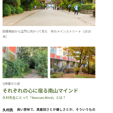
図書館前から正門に向かって見た 秋のメインストリート（2020
年）
Q棟裏の小道
それぞれの心に宿る南山マインド
久村先生にとって「Nanzan Mind」とは？
良い意味で、真面目さとか優しさとか、そういうもの
久村氏