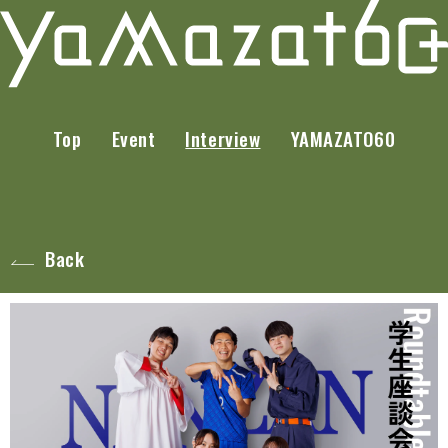
Top
Event
Interview
YAMAZATO60
Back