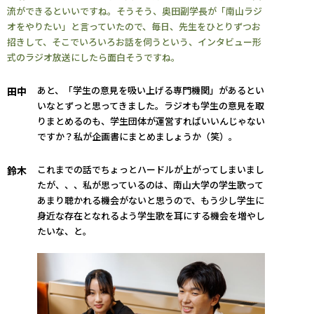
流ができるといいですね。そうそう、奥田副学長が「南山ラジ
オをやりたい」と言っていたので、毎日、先生をひとりずつお
招きして、そこでいろいろお話を伺うという、インタビュー形
式のラジオ放送にしたら面白そうですね。
あと、「学生の意見を吸い上げる専門機関」があるとい
田中
いなとずっと思ってきました。ラジオも学生の意見を取
りまとめるのも、学生団体が運営すればいいんじゃない
ですか？私が企画書にまとめましょうか（笑）。
これまでの話でちょっとハードルが上がってしまいまし
鈴木
たが、、、私が思っているのは、南山大学の学生歌って
あまり聴かれる機会がないと思うので、もう少し学生に
身近な存在となれるよう学生歌を耳にする機会を増やし
たいな、と。