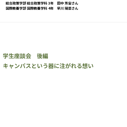
総合政策学部 総合政策学科 3年 田中 芳宙さん
国際教養学部 国際教養学科 4年 早川 陽菜さん
学生座談会 後編
キャンパスという器に注がれる想い