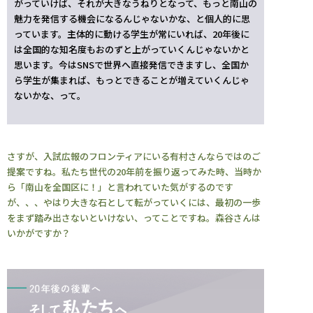
がっていけば、それが大きなうねりとなって、もっと南山の
魅力を発信する機会になるんじゃないかな、と個人的に思
っています。主体的に動ける学生が常にいれば、20年後に
は全国的な知名度もおのずと上がっていくんじゃないかと
思います。今はSNSで世界へ直接発信できますし、全国か
ら学生が集まれば、もっとできることが増えていくんじゃ
ないかな、って。
さすが、入試広報のフロンティアにいる有村さんならではのご
提案ですね。私たち世代の20年前を振り返ってみた時、当時か
ら「南山を全国区に！」と言われていた気がするのです
が、、、やはり大きな石として転がっていくには、最初の一歩
をまず踏み出さないといけない、ってことですね。森谷さんは
いかがですか？