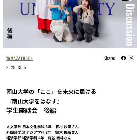
Share:
YAMAZATO60+
2025.09.15
南山大学の「ここ」を未来に届ける
『南山大学をはなす』
学生座談会 後編
人文学部 日本文化学科 3年 有村 紗奈さん
外国語学部 アジア学科 3年 鈴木 伽威さん
経済学部 経済学科 4年 森谷 泰斗さん