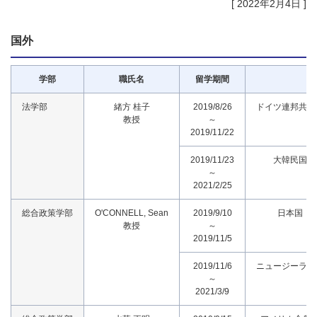
[ 2022年2月4日 ]
国外
学部
職氏名
留学期間
法学部
緒方 桂子
2019/8/26
ドイツ連邦共和
教授
～
2019/11/22
2019/11/23
大韓民国
～
2021/2/25
総合政策学部
O'CONNELL, Sean
2019/9/10
日本国
教授
～
2019/11/5
2019/11/6
ニュージーラン
～
2021/3/9