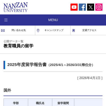
MENU
問い合わせ先
キャンパスマップ
交通アクセス
公開データ一覧
教育職員の留学
2025年度留学報告書
（2025/4/1～2026/3/31帰任分）
[ 2026年4月1日 ]
国外
学部
職氏名
留学期間