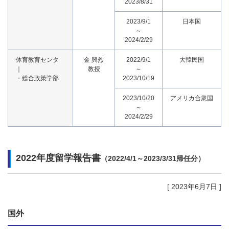
2023/8/31
2023/9/1
日本国
～
2024/2/29
体育教育センタ
金 興烈
2022/9/1
大韓民国
｜
教授
～
・総合政策学部
2023/10/19
2023/10/20
アメリカ合衆国
～
2024/2/29
2022年度留学報告書
（2022/4/1～2023/3/31帰任分）
[ 2023年6月7日 ]
国外