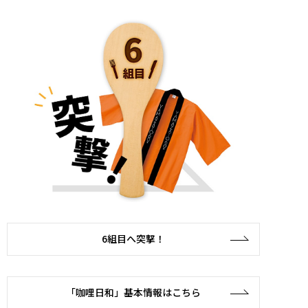
6組目へ突撃！
「咖哩日和」基本情報はこちら