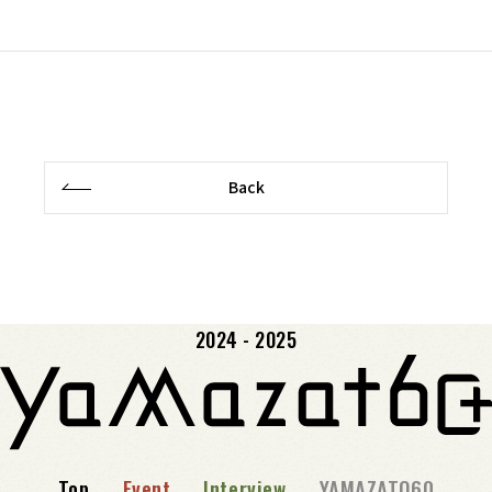
Back
2024 - 2025
Top
Event
Interview
YAMAZATO60