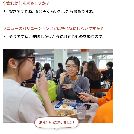
学食には何を求めますか？
安さですかね。500円くらいだったら最高ですね。
メニューのバリエーションとかは特に気にしないですか？
そうですね、美味しかったら結局同じものを頼むので。