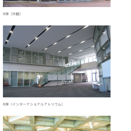
R棟（外観）
R棟（インターナショナルアトリウム）