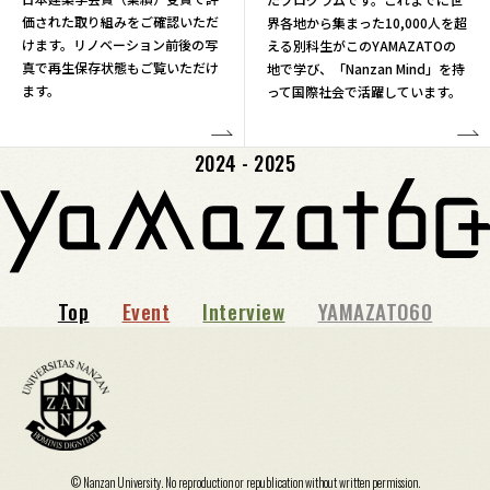
価された取り組みをご確認いただ
界各地から集まった10,000人を超
けます。リノベーション前後の写
える別科生がこのYAMAZATOの
真で再生保存状態もご覧いただけ
地で学び、「Nanzan Mind」を持
ます。
って国際社会で活躍しています。
2024 - 2025
Top
Event
Interview
YAMAZATO60
© Nanzan University. No reproduction or republication without written permission.