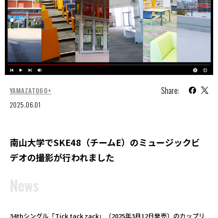
Share:
YAMAZATO60+
2025.06.01
南山大学でSKE48（チームE）のミュージックビ
デオの撮影が行われました
News
34thシングル「Tick tack zack」（2025年3月12日発売）のカップリ