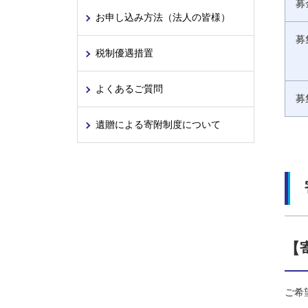
募
お申し込み方法（法人の皆様）
募
税制優遇措置
よくあるご質問
募
遺贈による寄附制度について
【
ご希