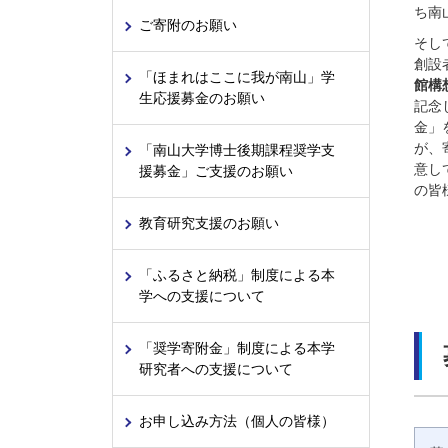
ち南
ご寄附のお願い
そし
創設
「ほまれはここに我が南山」学
館構
生応援募金のお願い
記念
金」
が、
「南山大学博士後期課程奨学支
意し
援募金」ご支援のお願い
の皆
教育研究支援のお願い
「ふるさと納税」制度による本
学への支援について
「奨学寄附金」制度による本学
研究者への支援について
お申し込み方法（個人の皆様）