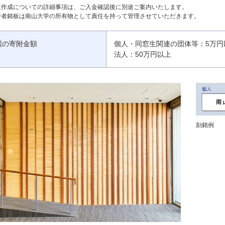
板作成についての詳細事項は、ご入金確認後に別途ご案内いたします。
附者銘板は南山大学の所有物として責任を持って管理させていただきます。
回の寄附金額
個人・同窓生関連の団体等：5万円
法人：50万円以上
刻銘例