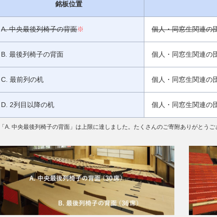
銘板位置
A. 中央最後列椅子の背面
※
個人・同窓生関連の団
B. 最後列椅子の背面
個人・同窓生関連の団
C. 最前列の机
個人・同窓生関連の団
D. 2列目以降の机
個人・同窓生関連の団
「A. 中央最後列椅子の背面」は上限に達しました。たくさんのご寄附ありがとうご