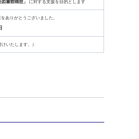
央図書館構想」
に対する支援を目的とします
援をありがとうございました。
日
付けいたします。）