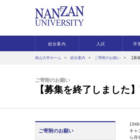
総合案内
入試
学
南山大学ホーム
総合案内
ご寄附のお願い
【募
ご寄附のお願い
【募集を終了しました】
19
ご寄附のお願い
キャ
ら存