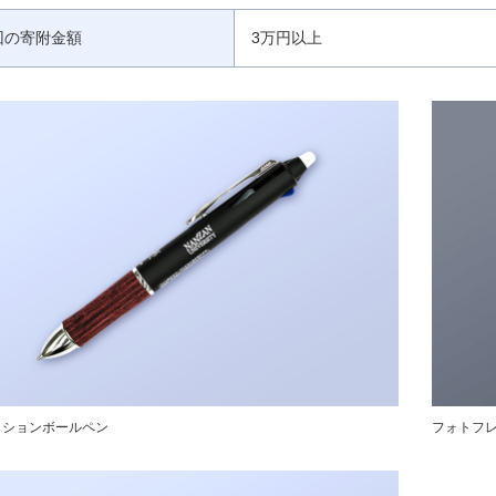
回の寄附金額
3万円以上
クションボールペン
フォトフ