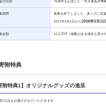
金の目的
75周年を記念した
「ライネルス中
集期間
募集を終了しました。多くのご支
2026年3月31
2021年4月1日から
集金額
1口1万円（端数がある場合も受け
寄附特典
寄附特典1】オリジナルグッズの進呈
望の1点をお届けさせていただきます。