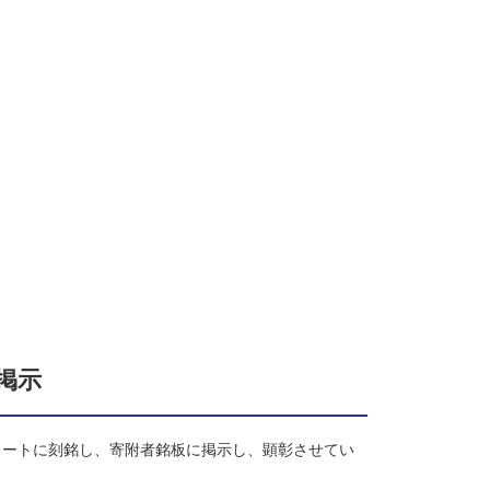
掲示
レートに刻銘し、寄附者銘板に掲示し、顕彰させてい