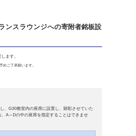
トランスラウンジへの寄附者銘板設
置します。
予めご了承願います。
し、G30教室内の座席に設置し、顕彰させていた
お、A～Dの中の座席を指定することはできませ