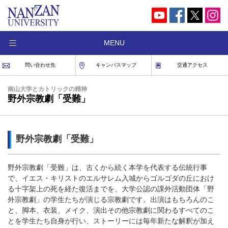
MENU
問い合わせ先
キャンパスマップ
交通アクセス
南山大学とカトリックの精神
野外宗教劇「受難」
野外宗教劇「受難」
野外宗教劇「受難」は、古くから続く本学を代表する伝統行事
で、イエス・キリストのエルサレム入城からゴルゴダの丘におけ
る十字架上の死を経た復活までを、大学公認の課外活動団体「野
外宗教劇」の学生たちが演じる宗教劇です。出演はもちろんのこ
と、脚本、衣装、メイク、演出その他宗教劇に関わるすべてのこ
とを学生たち自身が行い、ストーリーには毎年新たな解釈が加え