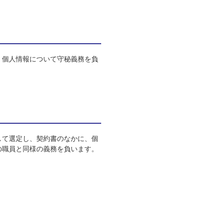
、個人情報について守秘義務を負
して選定し、契約書のなかに、個
の職員と同様の義務を負います。