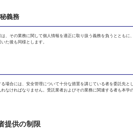
守秘義務
者は、その業務に関して個人情報を適正に取り扱う義務を負うとともに
退いた後も同様とします。
する場合には、安全管理について十分な措置を講じている者を委託先と
入れなければなりません。受託業者およびその業務に関連する者も本学
者提供の制限