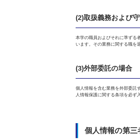
(2)取扱義務および
本学の職員およびそれに準ずる
います。その業務に関する職を
(3)外部委託の場合
個人情報を含む業務を外部委託
人情報保護に関する条項を必ず
個人情報の第三