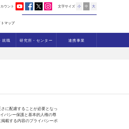
アカウント
文字サイズ
小
中
大
イトマップ
・就職
研究所・センター
連携事業
正さに配慮することが必要となっ
ライバシー保護と基本的人権の尊
に掲載する内容のプライバシーポ