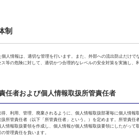
体制
した個人情報は、適切な管理を行います。また、外部への流出防止だけで
セス等の危険に対して、適切かつ合理的なレベルの安全対策を実施し、
管理責任者および個人情報取扱所管責任者
取得、利用、管理、廃棄されるように、個人情報取扱部署毎に個人情報
取扱所管責任者（以下「所管責任者」という。）を定めます。所管責任
個人情報取扱要領を作成し、個人情報が個人情報取扱要領にしたがって
者の管理責任を負います。