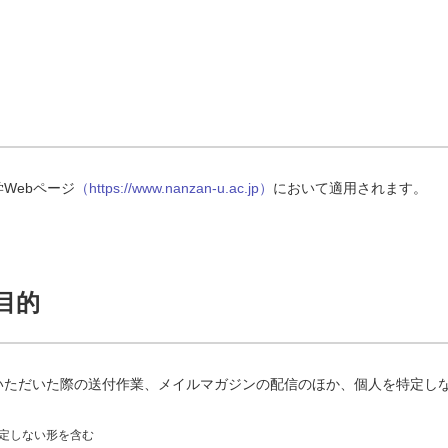
Webページ
（https://www.nanzan-u.ac.jp）
において適用されます。
目的
いただいた際の送付作業、メイルマガジンの配信のほか、個人を特定し
定しない形を含む