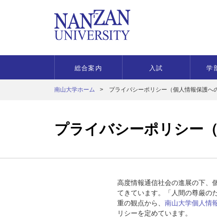
総合案内
入試
学
南山大学ホーム
プライバシーポリシー（個人情報保護へ
プライバシーポリシー（
高度情報通信社会の進展の下、
てきています。「人間の尊厳のた
重の観点から、
南山大学個人情
リシーを定めています。