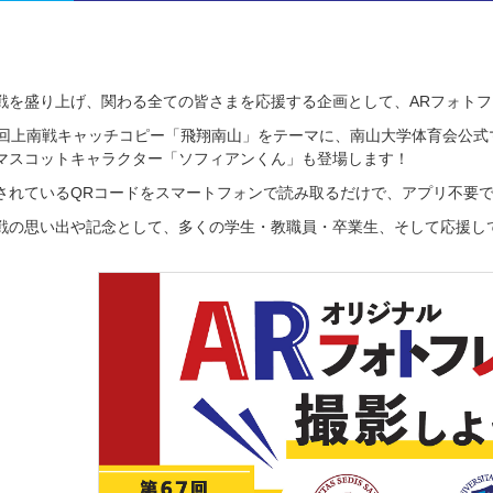
戦を盛り上げ、関わる全ての皆さまを応援する企画として、ARフォト
7回上南戦キャッチコピー「飛翔南山」をテーマに、南山大学体育会公
マスコットキャラクター「ソフィアンくん」も登場します！
されているQRコードをスマートフォンで読み取るだけで、アプリ不要
戦の思い出や記念として、多くの学生・教職員・卒業生、そして応援し