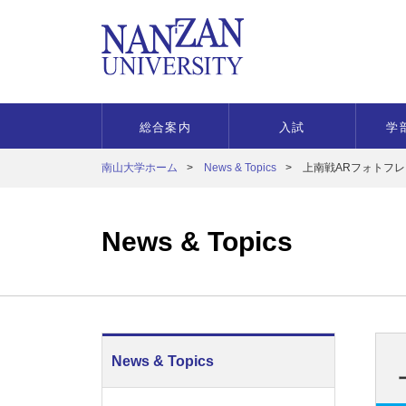
総合案内
入試
学
南山大学ホーム
News & Topics
上南戦ARフォトフ
News & Topics
News & Topics