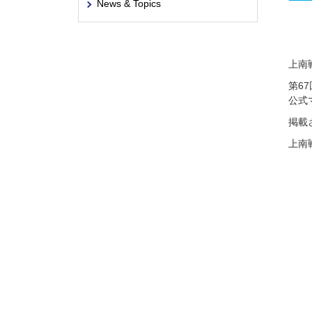
News & Topics
上南
第6
公式
掲載
上南