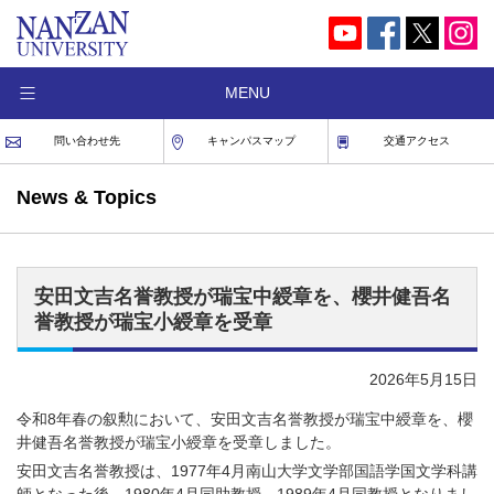
MENU
問い合わせ先
キャンパスマップ
交通アクセス
News & Topics
安田文吉名誉教授が瑞宝中綬章を、櫻井健吾名
誉教授が瑞宝小綬章を受章
2026年5月15日
令和8年春の叙勲において、安田文吉名誉教授が瑞宝中綬章を、櫻
井健吾名誉教授が瑞宝小綬章を受章しました。
安田文吉名誉教授は、1977年4月南山大学文学部国語学国文学科講