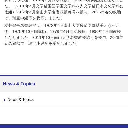
師となった後、1980年4月同助教授、1989年4月同教授となりまし
た。（2000年4月文学部国語学国文学科を人文学部日本文化学科に
改組）2014年4月南山大学名誉教授称号を授与。2026年春の叙勲
で、瑞宝中綬章を受章しました。
櫻井健吾名誉教授は、1972年4月南山大学経済学部助手となった
後、1975年10月同講師、1979年4月同助教授、1990年4月同教授
となりました。2011年10月南山大学名誉教授称号を授与。2026年
春の叙勲で、瑞宝小綬章を受章しました。
News & Topics
News & Topics