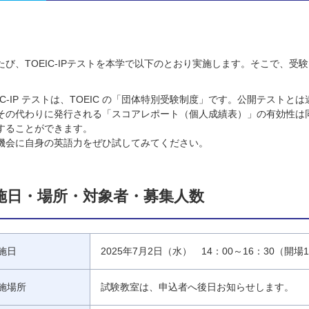
たび、TOEIC-IPテストを本学で以下のとおり実施します。そこで、受
。
EIC-IP テストは、TOEIC の「団体特別受験制度」です。公開テス
その代わりに発行される「スコアレポート（個人成績表）」の有効性は
することができます。
機会に自身の英語力をぜひ試してみてください。
施日・場所・対象者・募集人数
施日
2025年7月2日（水） 14：00～16：30（開場1
施場所
試験教室は、申込者へ後日お知らせします。