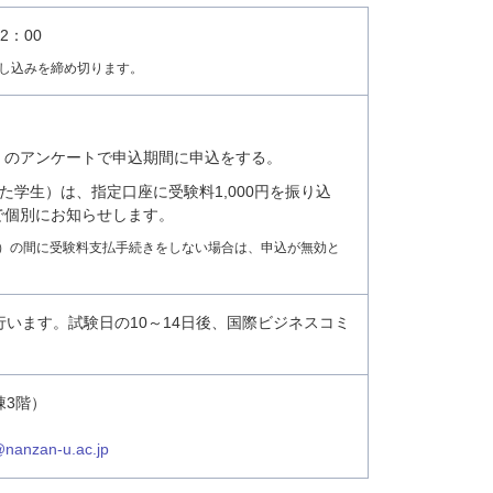
2：00
し込みを締め切ります。
A」のアンケートで申込期間に申込をする。
学生）は、指定口座に受験料1,000円を振り込
で個別にお知らせします。
月）の間に受験料支払手続きをしない場合は、申込が無効と
います。試験日の10～14日後、国際ビジネスコミ
棟3階）
@nanzan-u.ac.jp