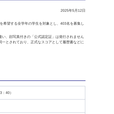
2025年5月12日
験を希望する全学年の学生を対象とし、403名を募集し
トとは違い、顔写真付きの「公式認定証」は発行されません
同一とされており、正式なスコアとして履歴書などに
3：40）