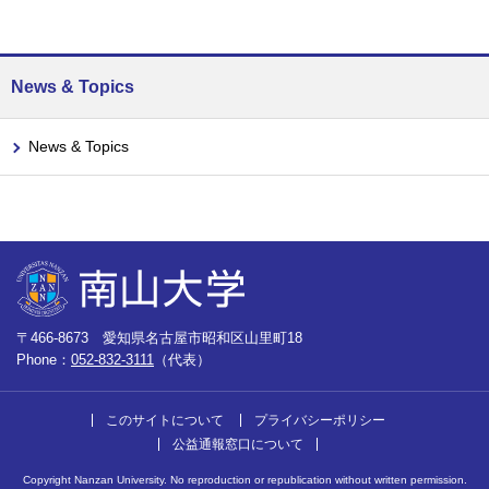
News & Topics
News & Topics
〒466-8673 愛知県名古屋市昭和区山里町18
Phone：
052-832-3111
（代表）
このサイトについて
プライバシーポリシー
公益通報窓口について
Copyright Nanzan University. No reproduction or republication without written permission.