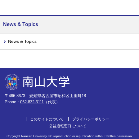
News & Topics
News & Topics
〒466-8673 愛知県名古屋市昭和区山里町18
Phone：
052-832-3111
（代表）
このサイトについて
プライバシーポリシー
公益通報窓口について
Copyright Nanzan University. No reproduction or republication without written permission.