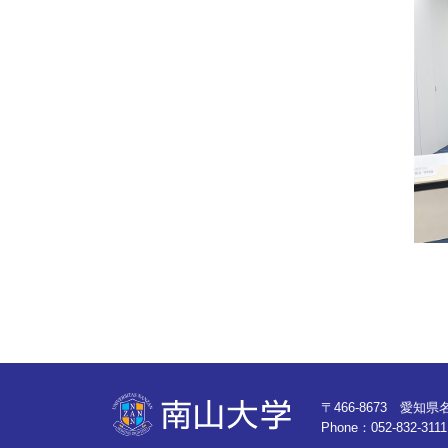
〒466-8673 愛知
Phone：
052-832-3111