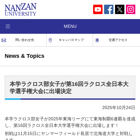
MENU
問い合わせ先
キャンパスマップ
交通アクセス
News & Topics
本学ラクロス部女子が第16回ラクロス全日本大
学選手権大会に出場決定
2025年10月24日
本学ラクロス部女子が2025年東海リーグにて東海制覇6連覇を達成
し、第16回ラクロス全日本大学選手権大会に出場します！
初戦は11月15日にヤンマーフィールド長居で北海道大学と対戦し