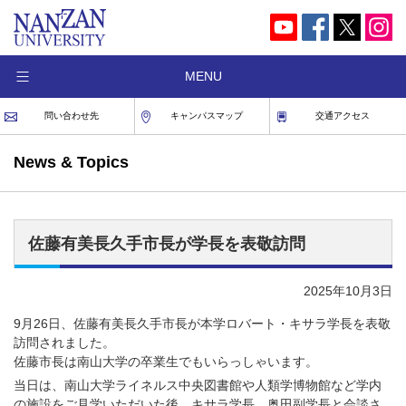
MENU
問い合わせ先
キャンパスマップ
交通アクセス
News & Topics
佐藤有美長久手市長が学長を表敬訪問
2025年10月3日
9月26日、佐藤有美長久手市長が本学ロバート・キサラ学長を表敬
訪問されました。
佐藤市長は南山大学の卒業生でもいらっしゃいます。
当日は、南山大学ライネルス中央図書館や人類学博物館など学内
の施設をご見学いただいた後、キサラ学長、奥田副学長と会談さ