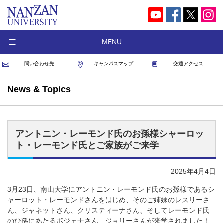
MENU
問い合わせ先
キャンパスマップ
交通アクセス
News & Topics
アントニン・レーモンド氏のお孫様シャーロッ
ト・レーモンド氏とご家族がご来学
2025年4月4日
3月23日、南山大学にアントニン・レーモンド氏のお孫様であるシ
ャーロット・レーモンドさんをはじめ、そのご姉妹のレスリーさ
ん、ジャネットさん、クリスティーナさん、そしてレーモンド氏
のひ孫にあたるボジェナさん、ジョリーさんが来学されました！