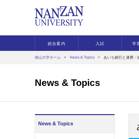
総合案内
入試
学
南山大学ホーム
News & Topics
あいち銀行と連携・
News & Topics
News & Topics