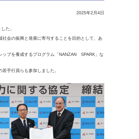
2025年2月4日
ました。
域社会の振興と発展に寄与することを目的として、あ
プを養成するプログラム「NANZAN SPARK」な
の若手行員らも参加しました。