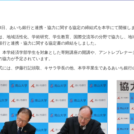
28日、あいち銀行と連携・協力に関する協定の締結式を本学にて開催し
は、地域活性化、学術研究、学生教育、国際交流等の分野で協力し、地
銀行と連携・協力に関する協定書の締結をしました。
、本学経済学部学生を対象とした寄附講座の開講や、アントレプレナーシッ
の協力が予定されています。
式には、伊藤行記頭取、キサラ学長の他、本学卒業生であるあいち銀行