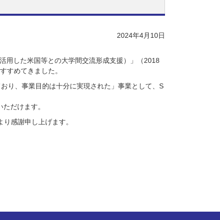
2024年4月10日
活用した米国等との大学間交流形成支援）」（2018
をすすめてきました。
ており、事業目的は十分に実現された」事業として、S
いただけます。
より感謝申し上げます。