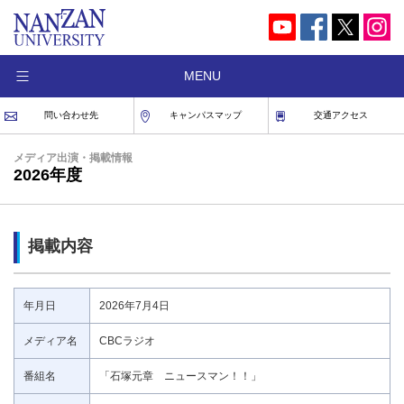
MENU
問い合わせ先
キャンパスマップ
交通アクセス
メディア出演・掲載情報
2026年度
掲載内容
年月日
2026年7月4日
メディア名
CBCラジオ
番組名
「石塚元章 ニュースマン！！」