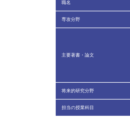
職名
専攻分野
主要著書・論文
将来的研究分野
担当の授業科目