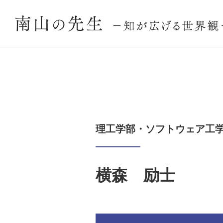
理工学部・ソフトウェア工
横森 励士