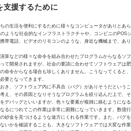
を支援するために
ちの生活を便利にするために様々なコンピュータがありとあら
Mのような社会的なインフラストラクチャや、コンビニのPOS
携帯電話、ビデオのリモコンのような、身近な機械まで、あり
演算などの様々な命令を組み合わせたプログラムからなるソフ
って開発されますが、社会の要請に合わせてソフトウェアは肥
の命令からなる場合も珍しくありません。こうなってくると、
必要となってきます。
おき、ソフトウェア内に不具合（バグ）がありそうだというこ
考え、その原因となりそうなプログラムを絞り込んだ上で、そ
をデバッグといいますが、色々な要素が複雑に絡むようになる
なるにつれてこの作業は非常に困難になっていきます。数億行
の砂金を見つけるような途方にくれる作業です。また、バグを
ないかを確認することも、大きなソフトウェアでは大変な作業