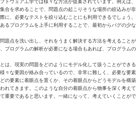
フトウェア工学では様々な方法が提案されています。例えば、
集合を求めることで、問題点の起こりそうな場所の絞込みが非
際に、必要なテストを絞り込むことにも利用できるでしょう。
あるプログラムを上手に利用することで、最初からバグの少な
問題点を洗い出し、それをうまく解決する方法を考えることが
、プログラムの解析が必要になる場合もあれば、プログラムの
とは、現実の問題をどのようにモデル化して扱うことができる
様々な要因が絡み合っているので、非常に難しく、必要な要素
どの要素に着眼点を置くか、その着眼点からどうモデルを構築
われてきます。このような自分の着眼点から物事を深く考えて
て重要であると思います。一緒になって、考えていくことがで