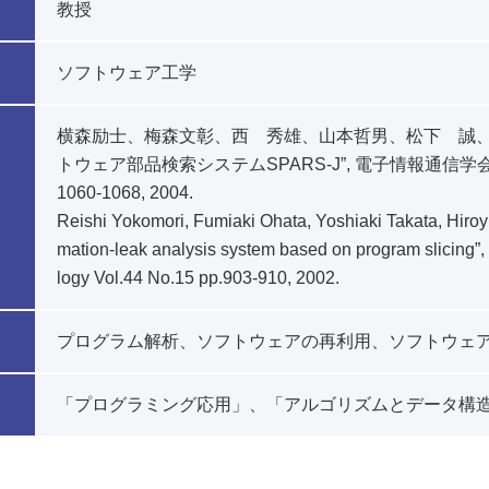
教授
ソフトウェア工学
横森励士、梅森文彰、西 秀雄、山本哲男、松下 誠、楠
トウェア部品検索システムSPARS-J”, 電子情報通信学会論文誌D-I,
1060-1068, 2004.
Reishi Yokomori, Fumiaki Ohata, Yoshiaki Takata, Hiroyu
mation-leak analysis system based on program slicing”,
logy Vol.44 No.15 pp.903-910, 2002.
プログラム解析、ソフトウェアの再利用、ソフトウェ
「プログラミング応用」、「アルゴリズムとデータ構