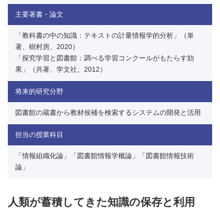
主要著書・論文
「教科書の中の知識：テキストの計量情報学的分析」（単
著、樹村房、2020）
「探究学習と図書館：調べる学習コンクールがもたらす効
果」（共著、学文社、2012）
将来的研究分野
図書館の蔵書から教材候補を検索するシステムの開発と活用
担当の授業科目
「情報組織化論」「図書館情報学概論」「図書館情報技術
論」
人類が蓄積してきた知識の保存と利用