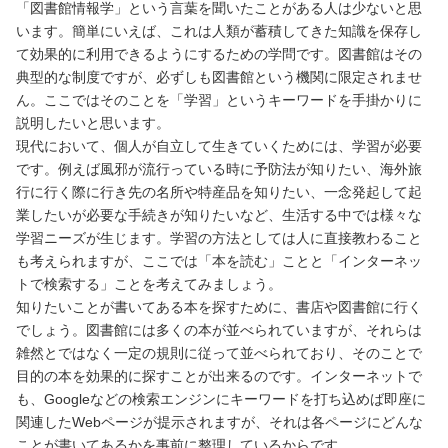
「図書館情報学」という言葉を聞いたことがある人は少ないと思
います。簡単にいえば、これは人類が蓄積してきた知識を保存し
て効果的に利用できるようにするための学問です。図書館はその
典型的な制度ですが、必ずしも図書館という機関に限定されませ
ん。ここではそのことを「学習」というキーワードを手掛かりに
説明したいと思います。
現代において、個人が自立して生きていくためには、学習が必要
です。例えば風邪が流行っている時に予防法が知りたい、海外旅
行に行く際に行き先の名所や特産品を知りたい、一念発起して起
業したいが必要な手続きが知りたいなど、生活する中では様々な
学習ニーズが生じます。学習の方法としては人に直接教わること
も考えられますが、ここでは「本を読む」ことと「インターネッ
トで検索する」ことを考えてみましょう。
知りたいことが書いてある本を探すために、書店や図書館に行く
でしょう。図書館には多くの本が並べられていますが、それらは
雑然とではなく一定の規則に従って並べられており、そのことで
目的の本を効果的に探すことが出来るのです。インターネットで
も、Googleなどの検索エンジンにキーワードを打ち込めば即座に
関連したWebページが提示されますが、それは各ページにどんな
ことが書いてあるかを事前に整理しているからです。