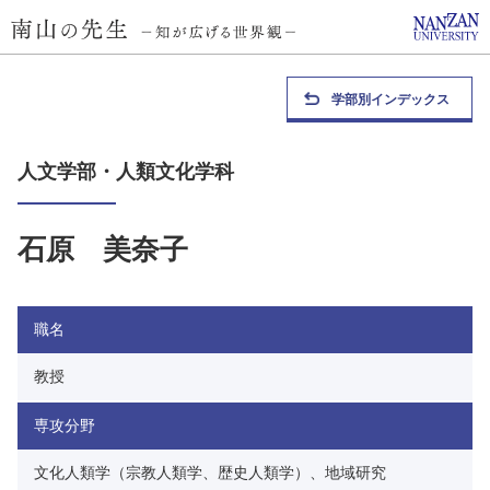
学部別インデックス
人文学部・人類文化学科
石原 美奈子
職名
教授
専攻分野
文化人類学（宗教人類学、歴史人類学）、地域研究